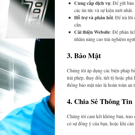
Cung cấp dịch vụ
: Để gửi bản
các tin tức và sự kiện mới nhất.
Hỗ trợ và phản hồi
: Để trả lờ
cần.
Cải thiện Website
: Để phân tí
nhằm nâng cao trải nghiệm ngư
3. Bảo Mật
Chúng tôi áp dụng các biện pháp bả
trái phép, thay đổi, tiết lộ hoặc ph
thống bảo mật nào là hoàn toàn an 
4. Chia Sẻ Thông Tin
Chúng tôi cam kết không bán, trao đ
có sự đồng ý của bạn, hoặc khi cần t