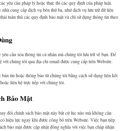
các yêu cầu pháp lý hoặc thực thi các quy định của pháp luật.
c nhà cung cấp dịch vụ bên thứ ba, như dịch vụ lưu trữ dữ liệu
hải tuân thủ các quy định bảo mật và chỉ sử dụng thông tin theo
Dùng
 yêu cầu xóa thông tin cá nhân mà chúng tôi lưu trữ về bạn. Để
hệ với chúng tôi qua địa chỉ email được cung cấp trên Website.
 bản tin hoặc thông báo từ chúng tôi bằng cách sử dụng liên kết
oặc liên hệ trực tiếp với chúng tôi.
ch Bảo Mật
hay đổi chính sách bảo mật này bất cứ lúc nào mà không cần
có hiệu lực ngay khi được công bố trên Website. Việc bạn tiếp
sách bảo mật được cập nhật đồng nghĩa với việc bạn chấp nhận