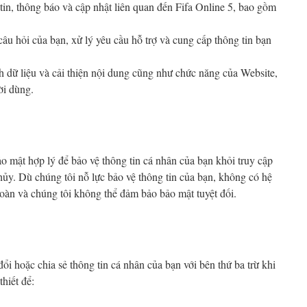
 tin, thông báo và cập nhật liên quan đến Fifa Online 5, bao gồm
i câu hỏi của bạn, xử lý yêu cầu hỗ trợ và cung cấp thông tin bạn
ch dữ liệu và cải thiện nội dung cũng như chức năng của Website,
ời dùng.
o mật hợp lý để bảo vệ thông tin cá nhân của bạn khỏi truy cập
á hủy. Dù chúng tôi nỗ lực bảo vệ thông tin của bạn, không có hệ
toàn và chúng tôi không thể đảm bảo bảo mật tuyệt đối.
ổi hoặc chia sẻ thông tin cá nhân của bạn với bên thứ ba trừ khi
hiết để: