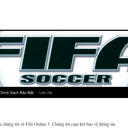
Chính Sách Bảo Mật
Liên Hệ
chúng tôi về Fifa Online 5. Chúng tôi cam kết bảo vệ thông tin