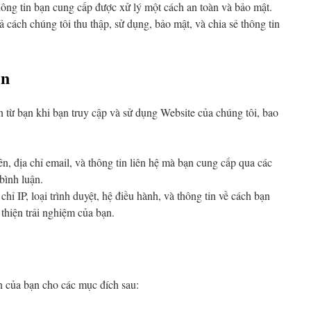
ông tin bạn cung cấp được xử lý một cách an toàn và bảo mật.
cách chúng tôi thu thập, sử dụng, bảo mật, và chia sẻ thông tin
in
n từ bạn khi bạn truy cập và sử dụng Website của chúng tôi, bao
n, địa chỉ email, và thông tin liên hệ mà bạn cung cấp qua các
bình luận.
chỉ IP, loại trình duyệt, hệ điều hành, và thông tin về cách bạn
 thiện trải nghiệm của bạn.
n của bạn cho các mục đích sau: