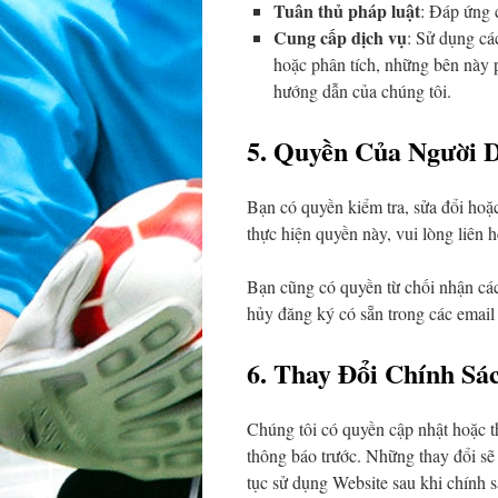
Tuân thủ pháp luật
: Đáp ứng 
Cung cấp dịch vụ
: Sử dụng cá
hoặc phân tích, những bên này p
hướng dẫn của chúng tôi.
5. Quyền Của Người 
Bạn có quyền kiểm tra, sửa đổi hoặc
thực hiện quyền này, vui lòng liên 
Bạn cũng có quyền từ chối nhận các
hủy đăng ký có sẵn trong các email h
6. Thay Đổi Chính Sá
Chúng tôi có quyền cập nhật hoặc t
thông báo trước. Những thay đổi sẽ 
tục sử dụng Website sau khi chính 