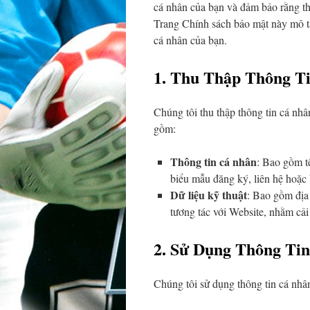
cá nhân của bạn và đảm bảo rằng th
Trang Chính sách bảo mật này mô tả 
cá nhân của bạn.
1. Thu Thập Thông T
Chúng tôi thu thập thông tin cá nhâ
gồm:
Thông tin cá nhân
: Bao gồm tê
biểu mẫu đăng ký, liên hệ hoặc 
Dữ liệu kỹ thuật
: Bao gồm địa 
tương tác với Website, nhằm cải
2. Sử Dụng Thông Tin
Chúng tôi sử dụng thông tin cá nhâ