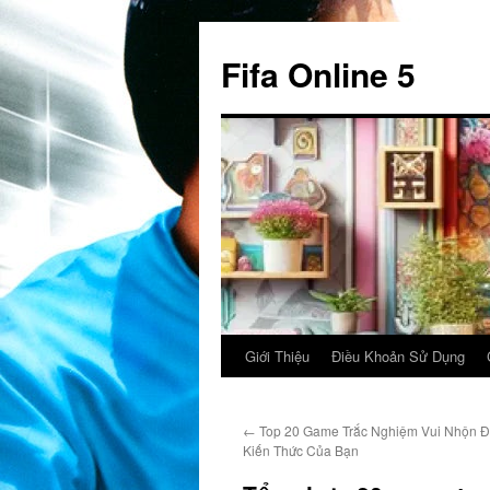
Fifa Online 5
Giới Thiệu
Điều Khoản Sử Dụng
Chuyển
đến
←
Top 20 Game Trắc Nghiệm Vui Nhộn 
nội
Kiến Thức Của Bạn
dung