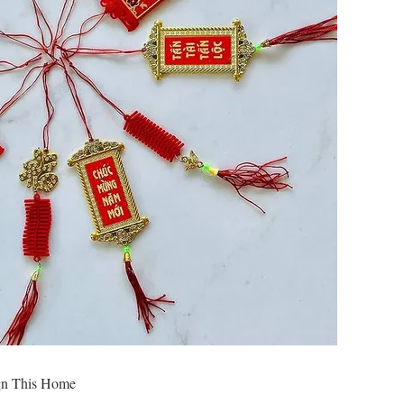
ign This Home