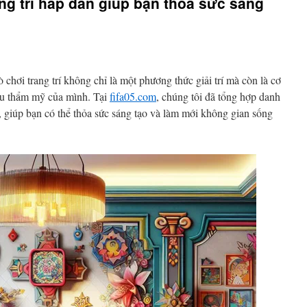
g trí hấp dẫn giúp bạn thỏa sức sáng
ò chơi trang trí không chỉ là một phương thức giải trí mà còn là cơ
 gu thẩm mỹ của mình. Tại
fifa05.com
, chúng tôi đã tổng hợp danh
, giúp bạn có thể thỏa sức sáng tạo và làm mới không gian sống