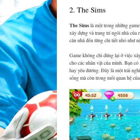
2. The Sims
The Sims
là một trong những game 
xây dựng và trang trí ngôi nhà của r
căn nhà đến từng chi tiết nhỏ như nội
Game không chỉ dừng lại ở việc xâ
cho các nhân vật của mình. Bạn có t
hay yêu đương. Đây là một trải ngh
sống mà còn trong mối quan hệ của 