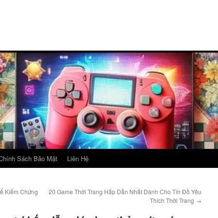
Chính Sách Bảo Mật
Liên Hệ
Để Kiểm Chứng
20 Game Thời Trang Hấp Dẫn Nhất Dành Cho Tín Đồ Yêu
Thích Thời Trang
→