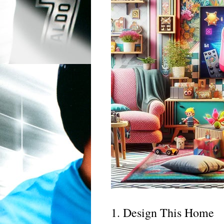
1. Design This Home