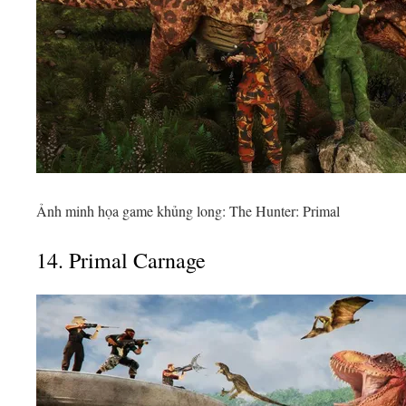
Ảnh minh họa game khủng long: The Hunter: Primal
14. Primal Carnage