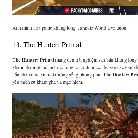
Ảnh minh họa game khủng long: Jurassic World Evolution
13. The Hunter: Primal
The Hunter: Primal
mang đến trải nghiệm săn bắn khủng long
khám phá một thế giới mở rộng lớn, nơi họ có thể săn các loài 
The Hunter: Pri
bắn chân thực và môi trường sống phong phú,
yêu thích sự khám phá và mạo hiểm.