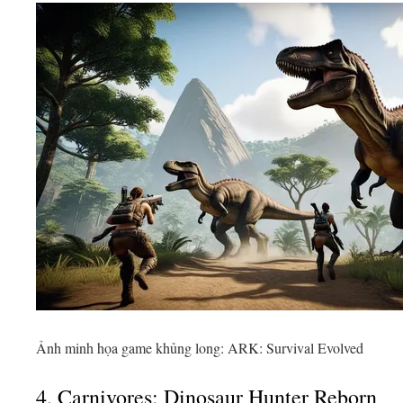
Ảnh minh họa game khủng long: ARK: Survival Evolved
4. Carnivores: Dinosaur Hunter Reborn