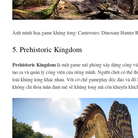
Ảnh minh họa game khủng long: Carnivores: Dinosaur Hunter 
5. Prehistoric Kingdom
Prehistoric Kingdom
là một game mô phỏng xây dựng công viê
tạo ra và quản lý công viên của riêng mình. Người chơi có thể t
loài khủng long khác nhau. Với cơ chế gameplay độc đáo và đồ 
không chỉ thỏa mãn đam mê về khủng long mà còn khuyến khích 