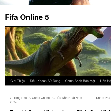
Fifa Online 5
Giới Thiệu
Điều Khoản Sử Dụng
Chính Sách Bảo Mật
Liên Hệ
Chuyển
đến
←
Tổng Hợp 20 Game Online PC Hấp Dẫn Nhất Năm
Khám Phá 
nội
2024
dung