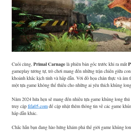
Primal Carnage
P
Cuối cùng,
là phiên bản gốc trước khi ra mắt
gameplay tương tự, trò chơi mang đến những trận chiến giữa con
khoảnh khắc kịch tính và hấp dẫn. Với đồ họa chân thực và âm 
một tựa game không thể thiếu cho những ai yêu thích khủng long
Năm 2024 hứa hẹn sẽ mang đến nhiều tựa game khủng long thú
truy cập
fifa05.com
để cập nhật thêm thông tin về các game khủ
hấp dẫn khác.
Chắc hẳn bạn đang hào hứng khám phá thế giới game khủng long