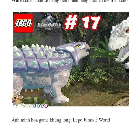
World
chắc chắn sẽ mang đến nhiều tiếng cười và niềm vui cho 
Ảnh minh họa game khủng long: Lego Jurassic World