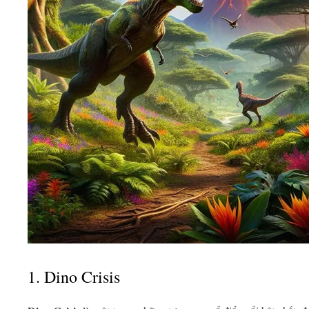
1. Dino Crisis