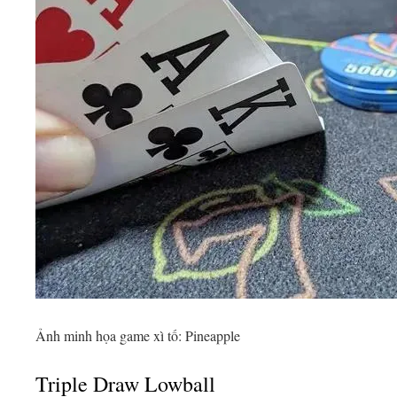
Ảnh minh họa game xì tố: Pineapple
Triple Draw Lowball