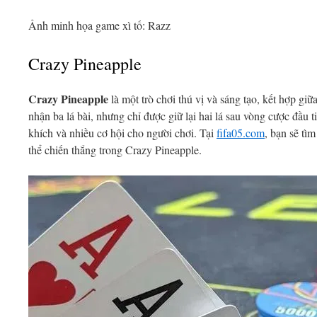
Ảnh minh họa game xì tố: Razz
Crazy Pineapple
Crazy Pineapple
là một trò chơi thú vị và sáng tạo, kết hợp gi
nhận ba lá bài, nhưng chỉ được giữ lại hai lá sau vòng cược đầu 
khích và nhiều cơ hội cho người chơi. Tại
fifa05.com
, bạn sẽ tì
thể chiến thắng trong Crazy Pineapple.