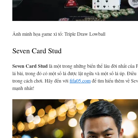
Ảnh minh họa game xì tố: Triple Draw Lowball
Seven Card Stud
Seven Card Stud
là một trong những biến thể lâu đời nhất của
lá bài, trong đó có một số lá được lật ngửa và một số lá úp. Điều
trong cách chơi. Hãy đến với
fifa05.com
để tìm hiểu thêm về Sev
mạnh nhất!