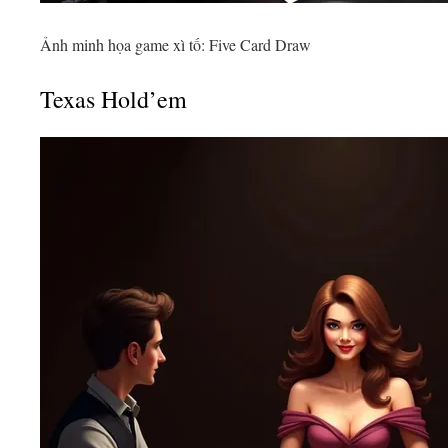
Ảnh minh họa game xì tố: Five Card Draw
Texas Hold’em