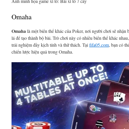
Ảnh minh họa game xì tố: Bài xì tố 7 cây
Omaha
Omaha
là một biến thể khác của Poker, nơi người chơi sẽ nhận b
lá để tạo thành bộ bài. Trò chơi này có nhiều biến thể khác nha
trải nghiệm đầy kịch tính và thử thách. Tại
fifa05.com
, bạn có th
chiến lược hiệu quả trong Omaha.